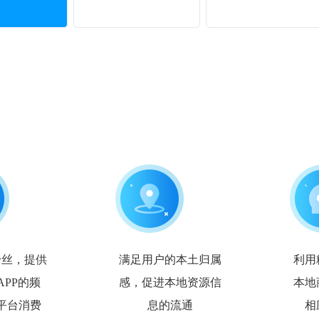
粉丝，提供
满足用户的本土归属
利用
APP
的频
感，促进本地资源信
本地
平台消费
息的流通
相