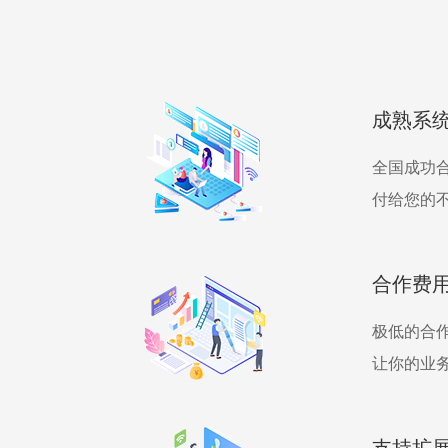
成熟系
全国成功
付给您的
合作费
极低的合
让你的业