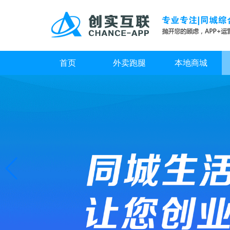
首页
外卖跑腿
本地商城