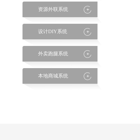
资源外联系统
设计DIY系统
外卖跑腿系统
本地商城系统