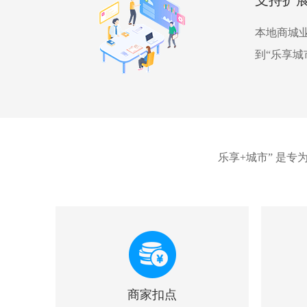
支持扩
本地商城
到“乐享
乐享+城市” 是
商家扣点