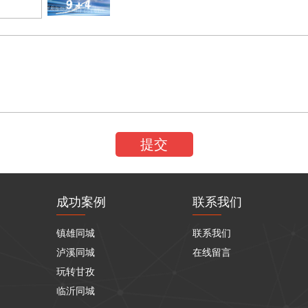
成功案例
联系我们
镇雄同城
联系我们
泸溪同城
在线留言
玩转甘孜
临沂同城